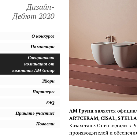
Дизайн-
Дебют 2020
О конкурсе
Номинации
Специальная
номинация от
компании AM Group
Жюри
Партнеры
FAQ
АМ Групп
является официа
Принять участие!
ARTCERAM, CISAL, STELLA
Новости
Казахстане. Они создали в 
производителей и обеспечил