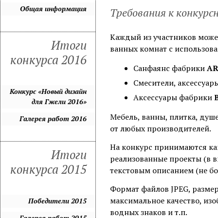
Общая информация
Требования к конкур
Каждый из участников може
Итоги
ванных комнат с использова
конкурса 2016
Cанфаянс фабрики
A
Cмесители, аксессуар
Конкурс «Новый дизайн
Аксессуары фабрики
для Гжели 2016»
Мебель, ванны, плитка, ду
Галерея работ 2016
от любых производителей.
На конкурс принимаются как
Итоги
реализованные проекты (в 
конкурса 2015
текстовым описанием (не б
Формат файлов JPEG, размер
максимальное качество, изоб
Победители 2015
водных знаков и т.п.
Галерея работ 2015