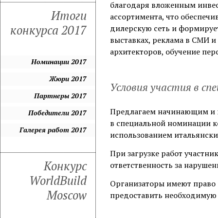
благодаря вложенным инвес
Итоги
ассортимента, что обеспечи
конкурса 2017
дилерскую сеть и формирует
выставках, реклама в СМИ и
архитекторов, обучение пер
Номинации 2017
Жюри 2017
Условия участия в сп
Партнеры 2017
Предлагаем начинающим и 
Победители 2017
в специальной номинации к
Галерея работ 2017
использованием итальянски
При загрузке работ участни
Конкурс
ответственность за нарушен
WorldBuild
Организаторы имеют право п
Moscow
предоставить необходимую