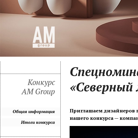
Спецномин
Конкурс
«Северный
AM Group
Приглашаем дизайнеров п
Общая информация
нашего конкурса — компа
Итоги конкурса