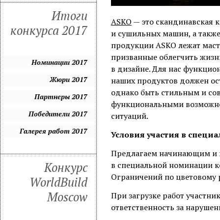
Итоги
ASKO
— это скандинавская 
конкурса 2017
и сушильных машин, а такж
продукции ASKO лежат масте
призванные облегчить жизн
Номинации 2017
в дизайне. Для нас функцио
Жюри 2017
наших продуктов должен ост
однако быть стильным и со
Партнеры 2017
функциональными возможно
Победители 2017
ситуаций.
Галерея работ 2017
Условия участия в спец
Предлагаем начинающим и 
Конкурс
в специальной номинации к
Ограничений по цветовому 
WorldBuild
Moscow
При загрузке работ участни
ответственность за нарушен