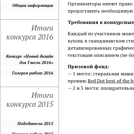
Организаторы имеют право п
Общая информация
предоставить необходимую
Требования к конкурсны
Итоги
Каждый из участников може
конкурса 2016
кухонь в скандинавском ст
детализированных графичес
текстовым описанием (не б
Конкурс «Новый дизайн
для Гжели 2016»
Призовой фонд:
Галерея работ 2016
— 1 место: стиральная маши
премию
Red Dot best of the 
— 2 и 3 места: поощрительн
Итоги
конкурса 2015
Победители 2015
Галерея работ 2015