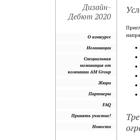
Дизайн-
Усл
Дебют 2020
Пригл
напра
О конкурсе
Номинации
Специальная
номинация от
компании AM Group
Жюри
Партнеры
FAQ
Тре
Принять участие!
огр
Новости