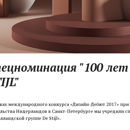
ецноминация "100 лет
IJL"
ках международного конкурса «Дизайн-Дебют 2017» при
льства Нидерландов в Санкт-Петербурге мы учредили с
олландской группе De Stijl».