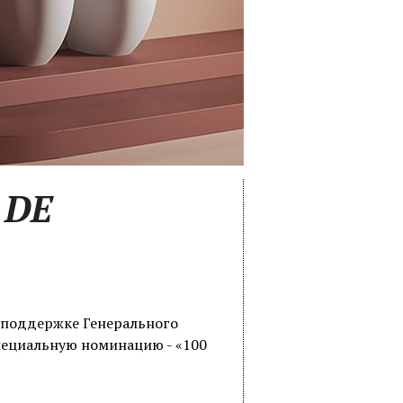
 DE
 поддержке Генерального
пециальную номинацию - «100