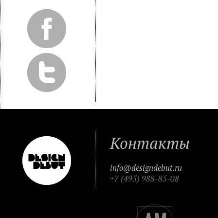
Контакты
info@designdebut.ru
+7 (495) 988-85-08