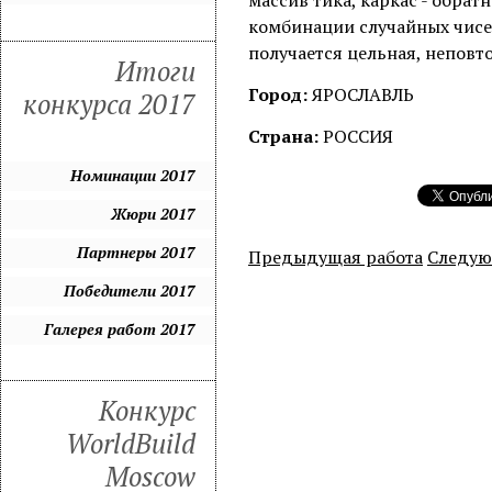
массив тика, каркас - обрат
комбинации случайных чисел
получается цельная, неповт
Итоги
Город:
ЯРОСЛАВЛЬ
конкурса 2017
Страна:
РОССИЯ
Номинации 2017
Жюри 2017
Партнеры 2017
Предыдущая работа
Следую
Победители 2017
Галерея работ 2017
Конкурс
WorldBuild
Moscow