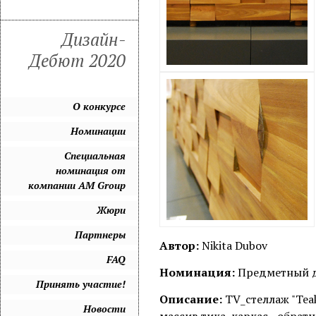
Дизайн-
Дебют 2020
О конкурсе
Номинации
Специальная
номинация от
компании AM Group
Жюри
Партнеры
Автор:
Nikita Dubov
FAQ
Номинация:
Предметный 
Принять участие!
Описание:
TV_стеллаж "Tea
Новости