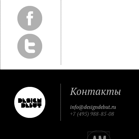
Контакты
info@designdebut.ru
+7 (495) 988-85-08