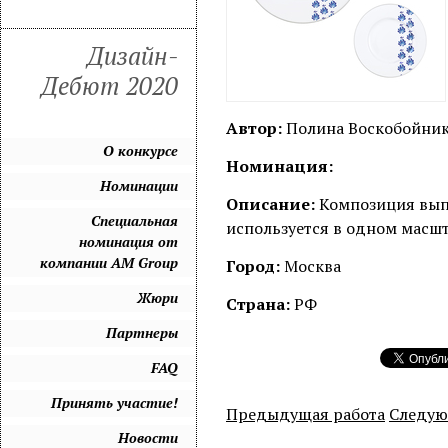
Дизайн-
Дебют 2020
Автор:
Полина Воскобойни
О конкурсе
Номинация:
Номинации
Описание:
Композиция выпо
Специальная
используется в одном масшт
номинация от
компании AM Group
Город:
Москва
Жюри
Страна:
РФ
Партнеры
FAQ
Принять участие!
Предыдущая работа
Следую
Новости