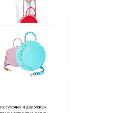
ых сумочек и дорожных