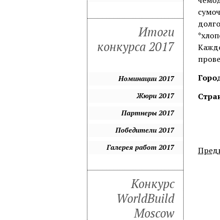
чемод
сумоч
долго
Итоги
*хлоп
конкурса 2017
Каждо
прове
Город
Номинации 2017
Жюри 2017
Стра
Партнеры 2017
Победители 2017
Галерея работ 2017
Пред
Конкурс
WorldBuild
Moscow