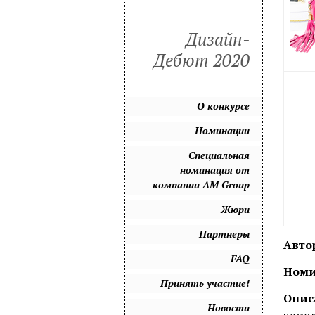
Дизайн-
Дебют 2020
О конкурсе
Номинации
Специальная
номинация от
компании AM Group
Жюри
Партнеры
Авто
FAQ
Номи
Принять участие!
Опис
Новости