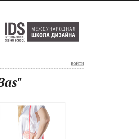
ВОЙТИ
Bas"