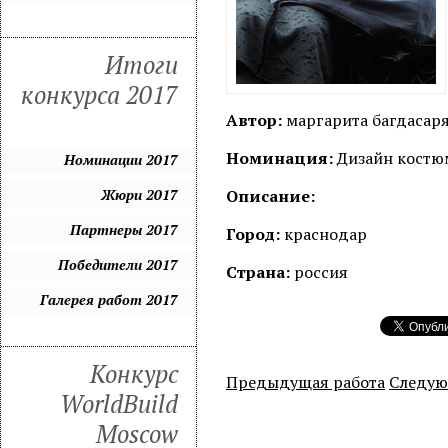
Итоги
конкурса 2017
Автор:
маргарита багдасар
Номинация:
Дизайн костюм
Номинации 2017
Жюри 2017
Описание:
Партнеры 2017
Город:
краснодар
Победители 2017
Страна:
россия
Галерея работ 2017
Конкурс
Предыдущая работа
Следую
WorldBuild
Moscow