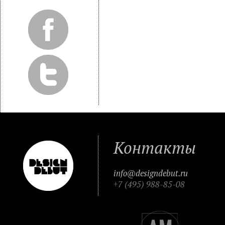
Контакты
info@designdebut.ru
+7 (495) 988-85-08