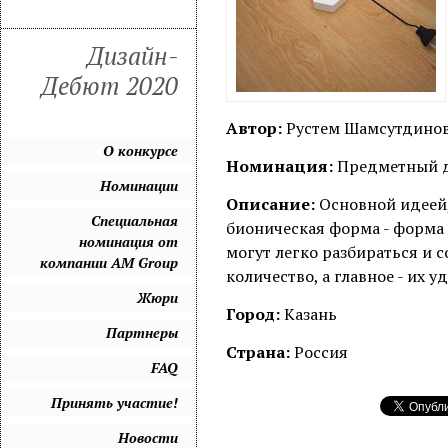
Дизайн-
Дебют 2020
Автор:
Рустем Шамсутдино
О конкурсе
Номинация:
Предметный 
Номинации
Описание:
Основной идеей,
Специальная
бионическая форма - форма
номинация от
могут легко разбираться и 
компании AM Group
количество, а главное - их у
Жюри
Город:
Казань
Партнеры
Страна:
Россия
FAQ
Принять участие!
Новости