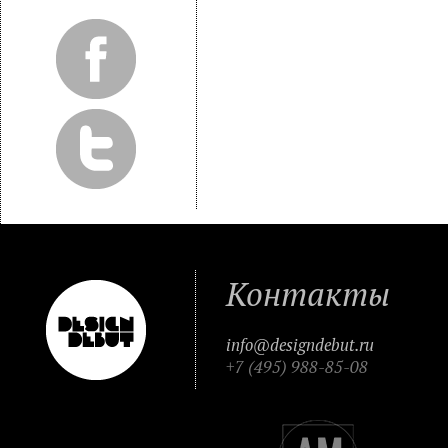
Контакты
info@designdebut.ru
+7 (495) 988-85-08