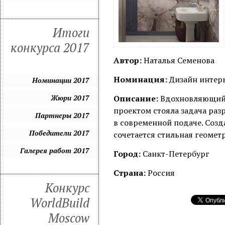
Итоги
конкурса 2017
Автор:
Наталья Семенова
Номинация:
Дизайн интерь
Номинации 2017
Жюри 2017
Описание:
Вдохновляющий п
проектом стояла задача раз
Партнеры 2017
в современной подаче. Созда
Победители 2017
сочетается стильная геомет
Галерея работ 2017
Город:
Санкт-Петербург
Страна:
Россия
Конкурс
WorldBuild
Moscow