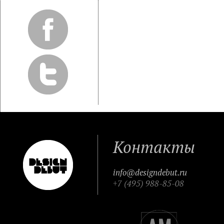
Контакты
info@designdebut.ru
+7 (495) 988-85-08