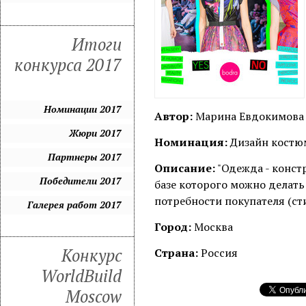
Итоги
конкурса 2017
Номинации 2017
Автор:
Марина Евдокимова
Жюри 2017
Номинация:
Дизайн костюм
Партнеры 2017
Описание:
"Одежда - конст
Победители 2017
базе которого можно делать
потребности покупателя (ст
Галерея работ 2017
Город:
Москва
Конкурс
Страна:
Россия
WorldBuild
Moscow