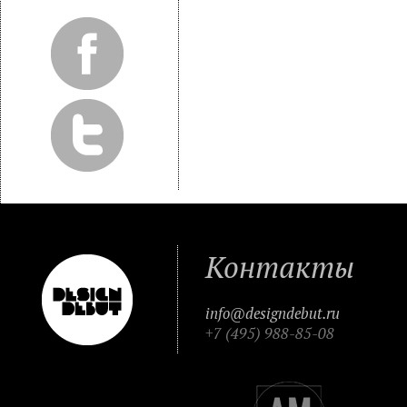
Контакты
info@designdebut.ru
+7 (495) 988-85-08