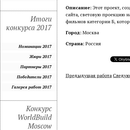
Описание:
Этот проект, со
сайта, световую проекцию н
Итоги
фильмов категории Б, котор
конкурса 2017
Город:
Москва
Страна:
Россия
Номинации 2017
Жюри 2017
Партнеры 2017
Предыдущая работа
Следую
Победители 2017
Галерея работ 2017
Конкурс
WorldBuild
Moscow