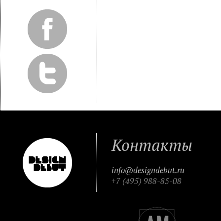
Контакты
info@designdebut.ru
+7 (495) 988-85-08