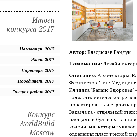
Итоги
конкурса 2017
Номинации 2017
Автор:
Владислав Гайдук
Жюри 2017
Номинация:
Дизайн интерь
Партнеры 2017
Описание:
Архитекторы: Вл
Победители 2017
Феоктистов. Тип: Медицинс
Клиника "Баланс Здоровья" 
Галерея работ 2017
года. Стилистическое решен
проектировать и строить п
Заказчика - отдельный этаж
Конкурс
площадь и бульвар. Планир
WorldBuild
колоннами, которые удалось
Moscow
отделения пластической хир