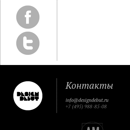
Контакты
info@designdebut.ru
+7 (495) 988-85-08