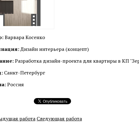
р:
Варвара Косенко
нация:
Дизайн интерьера (концепт)
ание:
Разработка дизайн-проекта для квартиры в КП "Зе
:
Санкт-Петербург
на:
Россия
ыдущая работа
Следующая работа