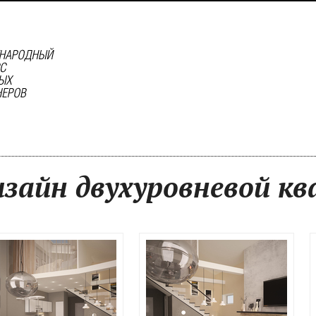
зайн двухуровневой к