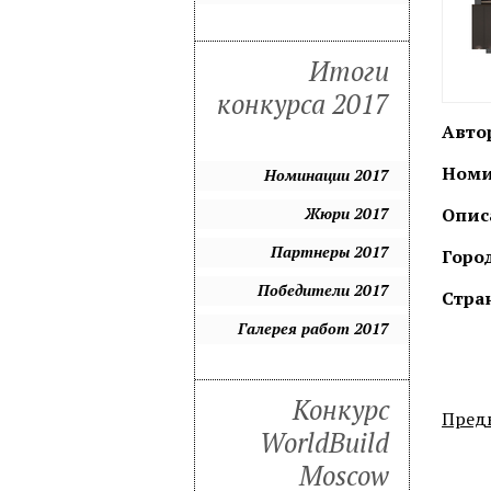
Итоги
конкурса 2017
Авто
Номи
Номинации 2017
Жюри 2017
Опис
Партнеры 2017
Город
Победители 2017
Стра
Галерея работ 2017
Конкурс
Пред
WorldBuild
Moscow