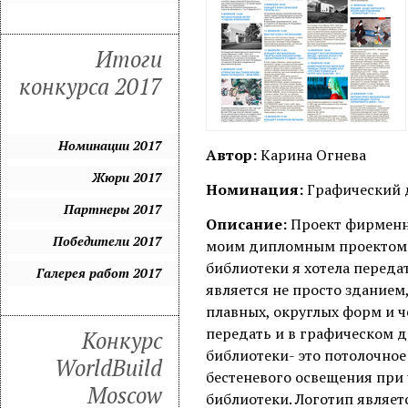
Итоги
конкурса 2017
Номинации 2017
Автор:
Карина Огнева
Жюри 2017
Номинация:
Графический 
Партнеры 2017
Описание:
Проект фирменно
Победители 2017
моим дипломным проектом в
библиотеки я хотела переда
Галерея работ 2017
является не просто зданием
плавных, округлых форм и ч
передать и в графическом д
Конкурс
библиотеки- это потолочное
WorldBuild
бестеневого освещения при
Moscow
библиотеки. Логотип являет