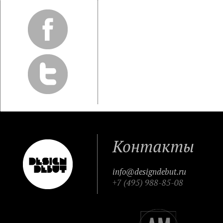
Контакты
info@designdebut.ru
+7 (495) 988-85-08