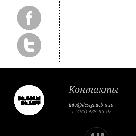
Контакты
info@designdebut.ru
+7 (495) 988-85-08