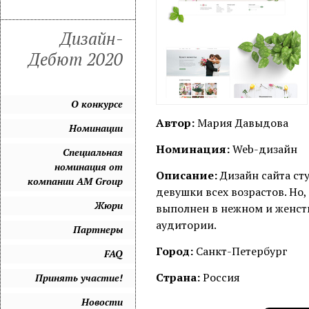
Дизайн-
Дебют 2020
О конкурсе
Автор:
Мария Давыдова
Номинации
Номинация:
Web-дизайн
Специальная
номинация от
Описание:
Дизайн сайта ст
компании AM Group
девушки всех возрастов. Но,
Жюри
выполнен в нежном и женст
аудитории.
Партнеры
Город:
Санкт-Петербург
FAQ
Страна:
Россия
Принять участие!
Новости