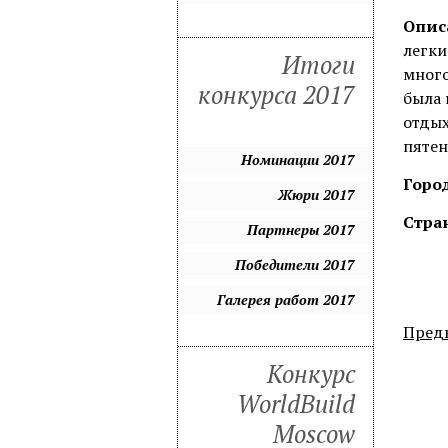
Опис
легки
Итоги
много
конкурса 2017
была 
отдых
пятен
Номинации 2017
Город
Жюри 2017
Стра
Партнеры 2017
Победители 2017
Галерея работ 2017
Пред
Конкурс
WorldBuild
Moscow