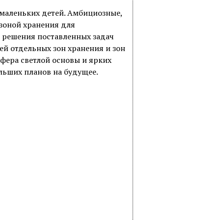
маленьких детей. Амбициозные,
зоной хранения для
 решения поставленных задач
й отдельных зон хранения и зон
сфера светлой основы и ярких
ольших планов на будущее.