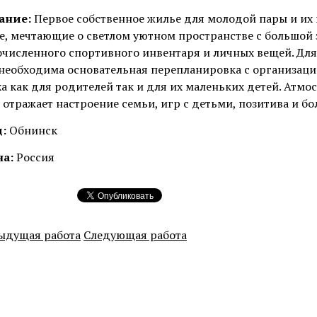
ание:
Первое собственное жилье для молодой пары и их 
е, мечтающие о светлом уютном пространстве с большой 
численного спортивного инвентаря и личных вещей. Для
необходима основательная перепланировка с организацие
а как для родителей так и для их маленьких детей. Атмо
 отражает настроение семьи, игр с детьми, позитива и б
:
Обнинск
на:
Россия
ыдущая работа
Следующая работа