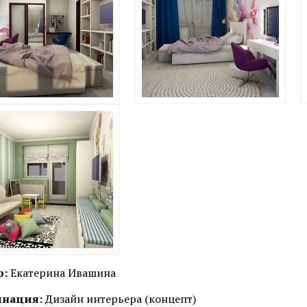
р:
Екатерина Ивашина
нация:
Дизайн интерьера (концепт)