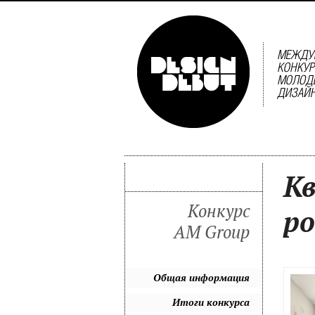
К
Конкурс
р
AM Group
Общая информация
Итоги конкурса