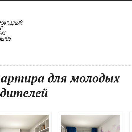
вартира для молодых
одителей