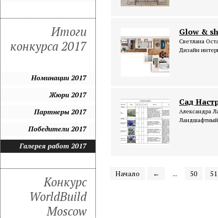
Итоги
Glow & sh
Светлана Ост
конкурса 2017
Дизайн интер
Номинации 2017
Жюри 2017
Сад Наст
Партнеры 2017
Александра Л
Ландшафтный
Победители 2017
Галерея работ 2017
Начало
←
...
50
51
Конкурс
WorldBuild
Moscow