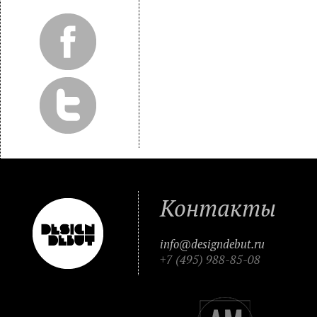
Контакты
info@designdebut.ru
+7 (495) 988-85-08