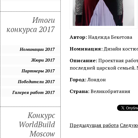
Итоги
конкурса 2017
Автор:
Надежда Бекетова
Номинация:
Дизайн костюм
Номинации 2017
Жюри 2017
Описание:
Проектная работ
последней царской семьей. 
Партнеры 2017
Город:
Лондон
Победители 2017
Страна:
Великобритания
Галерея работ 2017
Конкурс
WorldBuild
Предыдущая работа
Следую
Moscow