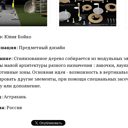
р:
Юлия Бойко
нация:
Предметный дизайн
ание:
Стилизованное дерево собирается из модульных э
 малой архитектуры разного назначения : лавочки, лаунж
ртивные зоны. Основная идея - возможность в вертикальн
ровать другие элементы, при помощи специальных засеч
у или дополнение.
:
Астрахань
на:
Россия