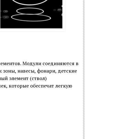
лементов. Модули соединяются в
 зоны, навесы, фонари, детские
ый элемент (ствол)
ек, которые обеспечат легкую